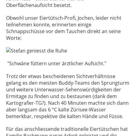
Oberflächenaufsicht besetzt.
Obwohl unser Eiertütsch-Profi, Jochen, leider nicht
teilnehmen konnte, erinnerten einige
Schnappschüsse vor dem Tauchen direkt an seine
Worte:
"Schwäne füttern unter ärztlicher Aufsicht."
Trotz der etwas bescheidenen Sichtverhältnisse
gelang es den meisten Buddy-Teams den Sprungturm
und weitere Unterwasser-Sehenswürdigkeiten der
Ermitage zu finden und zu bestaunen (dank dem
Kartografier-TG?). Nach 40 Minuten machte sich dann
aber langsam das 6 °C kalte Zürisee-Wasser
bemerkbar, respektive die kalten Hände und Füsse.
Für das anschliessende traditionelle Eiertütschen hat
Familie Bachmann ganze Arbeit geleistet und die