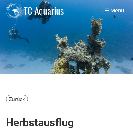
TC Aquarius
Menü
Zurück
Herbstausflug