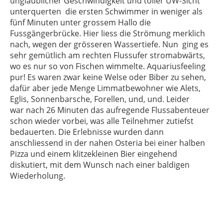
unglaublicher Geschwindigkeit und toller UW-Sicht
unterquerten
die ersten Schwimmer in weniger als
fünf Minuten unter grossem Hallo die
Fussgängerbrücke. Hier liess die Strömung merklich
nach, wegen der grösseren Wassertiefe. Nun
ging es
sehr gemütlich am rechten Flussufer stromabwärts,
wo es nur so von Fischen wimmelte. Aquariusfeeling
pur! Es waren zwar keine Welse oder Biber zu sehen,
dafür aber jede Menge Limmatbewohner wie Alets,
Eglis, Sonnenbarsche, Forellen, und, und. Leider
war
nach 26 Minuten das aufregende Flussabenteuer
schon wieder vorbei, was alle Teilnehmer zutiefst
bedauerten. Die Erlebnisse wurden dann
anschliessend in der nahen Osteria bei einer halben
Pizza und einem klitzekleinen Bier eingehend
diskutiert, mit dem Wunsch nach einer baldigen
Wiederholung.