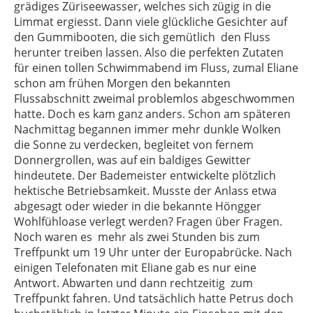
grädiges Züriseewasser, welches sich zügig in die
Limmat ergiesst. Dann viele glückliche Gesichter auf
den
Gummibooten, die sich gemütlich
den Fluss
herunter treiben lassen. Also die perfekten Zutaten
für einen tollen Schwimmabend im Fluss, zumal Eliane
schon am frühen Morgen den bekannten
Flussabschnitt zweimal problemlos abgeschwommen
hatte. Doch es kam ganz anders. Schon am späteren
Nachmittag begannen immer mehr dunkle Wolken
die Sonne zu verdecken, begleitet von fernem
Donnergrollen, was auf ein baldiges Gewitter
hindeutete. Der Bademeister entwickelte plötzlich
hektische Betriebsamkeit. Musste der Anlass etwa
abgesagt oder wieder in die bekannte Höngger
Wohlfühloase verlegt werden? Fragen über Fragen.
Noch waren es
mehr als zwei Stunden bis zum
Treffpunkt um 19 Uhr unter der Europabrücke. Nach
einigen Telefonaten mit Eliane gab es nur eine
Antwort. Abwarten und dann rechtzeitig
zum
Treffpunkt fahren. Und tatsächlich hatte Petrus doch