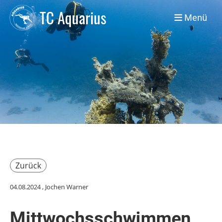
TC Aquarius
Menü
Zurück
04.08.2024
, Jochen Warner
Mittwochsschwimmen