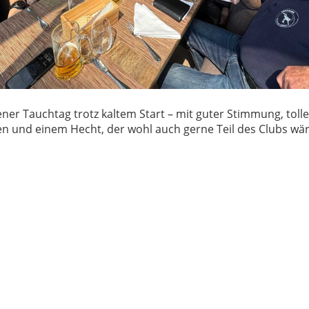
gener Tauchtag trotz kaltem Start – mit guter Stimmung, toll
en und einem Hecht, der wohl auch gerne Teil des Clubs wär