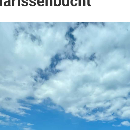
arissenbucht