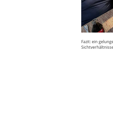
Fazit: ein gelun
Sichtverhältniss