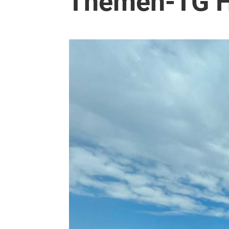
Themen-TG H