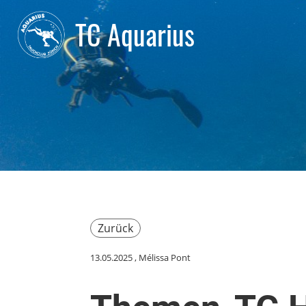
TC Aquarius
Zurück
13.05.2025
, Mélissa Pont