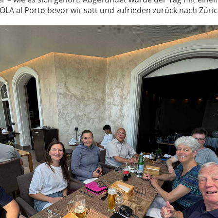
OLA al Porto bevor wir satt und zufrieden zurück nach Züric